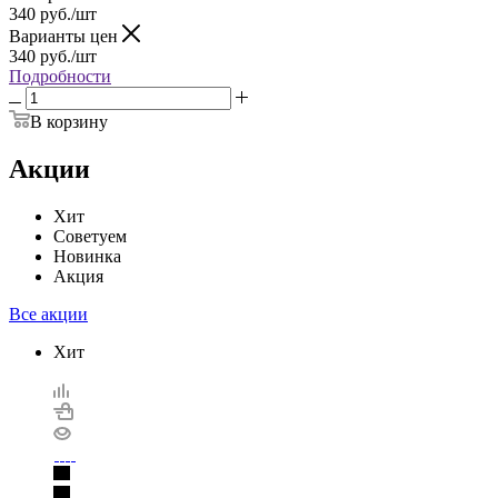
340
руб.
/шт
Варианты цен
340
руб.
/шт
Подробности
В корзину
Акции
Хит
Советуем
Новинка
Акция
Все акции
Хит