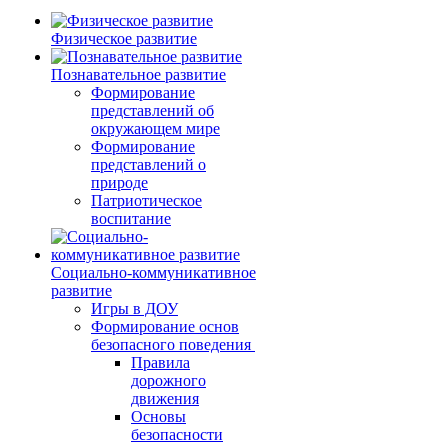
Физическое развитие
Познавательное развитие
Формирование
представлений об
окружающем мире
Формирование
представлений о
природе
Патриотическое
воспитание
Социально-коммуникативное
развитие
Игры в ДОУ
Формирование основ
безопасного поведения
Правила
дорожного
движения
Основы
безопасности