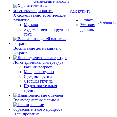
жизнедеятельности
Как купить
Художественно-эстетическое
развитие
Оплата
Отзывы
Б
Музыка
Условия
Художественный ручной
доставки
труд
Воспитание детей раннего
возраста
Логопедическая литература
Ранний возраст
Младшая группа
Средняя группа
Старшая группа
Подготовительная
группа
Взаимодействие с семьей
Планирование