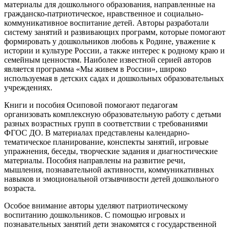
материалы для дошкольного образования, направленные на
гражданско-патриотическое, нравственное и социально-
коммуникативное воспитание детей. Авторы разработали
систему занятий и развивающих программ, которые помогают
формировать у дошкольников любовь к Родине, уважение к
истории и культуре России, а также интерес к родному краю и
семейным ценностям. Наиболее известной серией авторов
является программа «Мы живем в России», широко
используемая в детских садах и дошкольных образовательных
учреждениях.
Книги и пособия Осиповой помогают педагогам
организовать комплексную образовательную работу с детьми
разных возрастных групп в соответствии с требованиями
ФГОС ДО. В материалах представлены календарно-
тематическое планирование, конспекты занятий, игровые
упражнения, беседы, творческие задания и диагностические
материалы. Пособия направлены на развитие речи,
мышления, познавательной активности, коммуникативных
навыков и эмоциональной отзывчивости детей дошкольного
возраста.
Особое внимание авторы уделяют патриотическому
воспитанию дошкольников. С помощью игровых и
познавательных занятий дети знакомятся с государственной