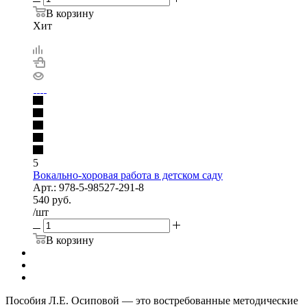
В корзину
Хит
5
Вокально-хоровая работа в детском саду
Арт.: 978-5-98527-291-8
540
руб.
/шт
В корзину
Пособия Л.Е. Осиповой — это востребованные методические