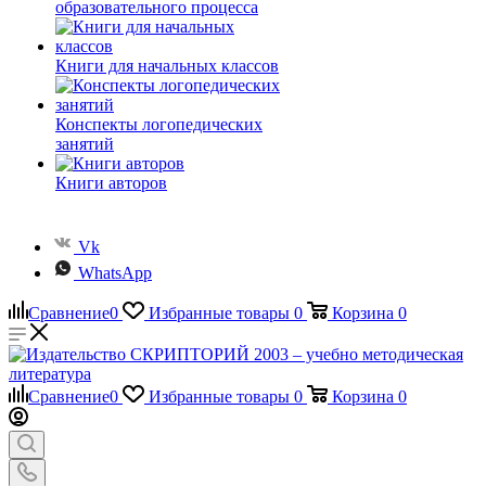
образовательного процесса
Книги для начальных классов
Конспекты логопедических
занятий
Книги авторов
Vk
WhatsApp
Сравнение
0
Избранные товары
0
Корзина
0
Сравнение
0
Избранные товары
0
Корзина
0