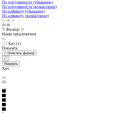
По популярности (убывание)
По популярности (возрастание)
По алфавиту (убывание)
По алфавиту (возрастание)
Фильтр:
Наши предложения
Хит (
1
)
Показать
Очистить фильтр
Показать
Хит