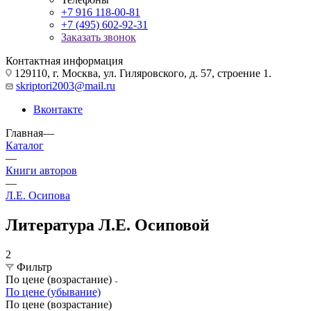
+7 916 118-00-81
+7 (495) 602-92-31
Заказать звонок
Контактная информация
129110, г. Москва, ул. Гиляровского, д. 57, строение 1.
skriptori2003@mail.ru
Вконтакте
Главная
—
Каталог
—
Книги авторов
—
Л.Е. Осипова
Литература Л.Е. Осиповой
2
Фильтр
По цене (возрастание)
По цене (убывание)
По цене (возрастание)