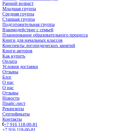
Ранний возраст
Младшая группа
Средняя группа
Старшая группа
Подготовительная группа
Взаимодействие с семьей
Планирование образовательного процесса
Книги для начальных классов
Конспекты логопедических занятий
Книги авторов
Как купить
Оплата
Условия доставки
Отзывы
Блог
О нас
О нас
Отзывы
Новости
Прайс-лист
Реквизиты
Сертификаты
Контакты
+7 916 118-00-81
+7 916 118-00-81