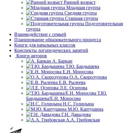
Ранний возраст
Младшая группа
Средняя группа
Старшая группа
Подготовительная
группа
Взаимодействие с семьей
Планирование образовательного процесса
Книги для начальных классов
Конспекты логопедических занятий
Книги авторов
А. Баркан
Т.Ю. Бардышева
Е.Н. Моносова
О.А. Скоролупова
Е.В. Рылеева
Л.Е. Осипова
Т.Ю.
Бардышева/Е.Н. Моносова
Н.С. Голицына
М.Ю. Картушина
Г.Н. Давыдова
А.А. Грибовская