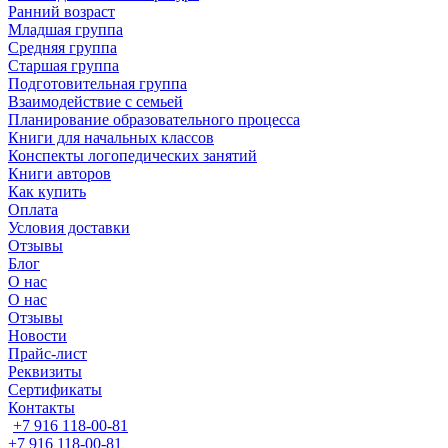
Ранний возраст
Младшая группа
Средняя группа
Старшая группа
Подготовительная группа
Взаимодействие с семьей
Планирование образовательного процесса
Книги для начальных классов
Конспекты логопедических занятий
Книги авторов
Как купить
Оплата
Условия доставки
Отзывы
Блог
О нас
О нас
Отзывы
Новости
Прайс-лист
Реквизиты
Сертификаты
Контакты
+7 916 118-00-81
+7 916 118-00-81