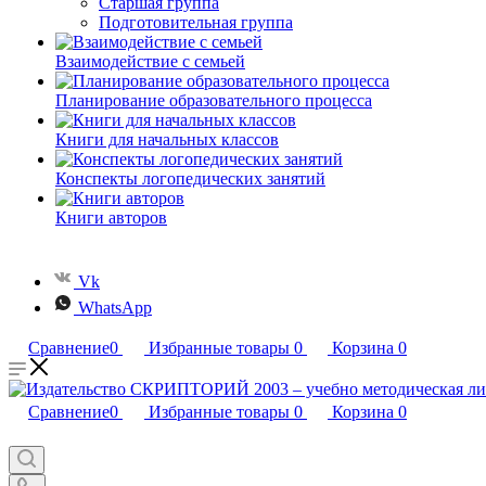
Старшая группа
Подготовительная группа
Взаимодействие с семьей
Планирование образовательного процесса
Книги для начальных классов
Конспекты логопедических занятий
Книги авторов
Vk
WhatsApp
Сравнение
0
Избранные товары
0
Корзина
0
Сравнение
0
Избранные товары
0
Корзина
0