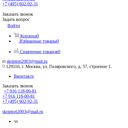
+7 (495) 602-92-31
Заказать звонок
Задать вопрос
Войти
Корзина
0
Избранные товары
0
Сравнение товаров
0
skriptori2003@mail.ru
129110, г. Москва, ул. Гиляровского, д. 57, строение 1.
Вконтакте
Заказать звонок
+7 916 118-00-81
+7 916 118-00-81
+7 (495) 602-92-31
skriptori2003@mail.ru