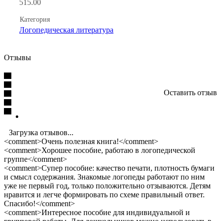
515.00
Категория
Логопедическая литература
Отзывы
Оставить отзыв
Загрузка отзывов...
<comment>Очень полезная книга!</comment>
<comment>Хорошее пособие, работаю в логопедической
группе</comment>
<comment>Супер пособие: качество печати, плотность бумаги
и смысл содержания. Знакомые логопеды работают по ним
уже не первый год, только положительно отзываются. Детям
нравится и легче формировать по схеме правильный ответ.
Спасибо!</comment>
<comment>Интересное пособие для индивидуальной и