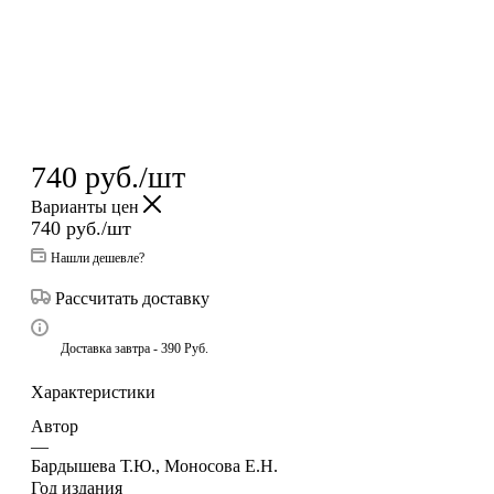
740
руб.
/шт
Варианты цен
740
руб.
/шт
Нашли дешевле?
Рассчитать доставку
Доставка завтра - 390 Руб.
Характеристики
Автор
—
Бардышева Т.Ю., Моносова Е.Н.
Год издания