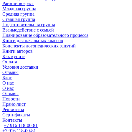
Ранний возраст
Младшая группа
Средняя группа
Старшая группа
Подготовительная группа
Взаимодействие с семьей
Планирование образовательного процесса
Книги для начальных классов
Конспекты логопедических занятий
Книги авторов
Как купить
Оплата
Условия доставки
Отзывы
Блог
О нас
О нас
Отзывы
Новости
Прайс-лист
Реквизиты
Сертификаты
Контакты
+7 916 118-00-81
+7 916 118-00-81