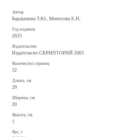
Автор
Бардышева Т.Ю., Моносова Е.Н.
Год издания
2025
Издательство
Издательсво СКРИПТОРИЙ 2003
Количество страниц
32
Длина, см
29
Ширина, см
20
Высота, см
1
Вес, г