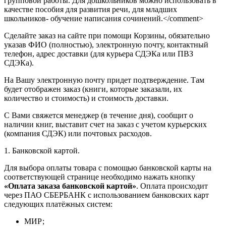
групповой работы. Для дошкольников можно использовать в
качестве пособия для развития речи, для младших
школьников- обучение написания сочинений.</comment>
Сделайте заказ на сайте при помощи Корзины, обязательно
указав ФИО (полностью), электронную почту, контактный
телефон, адрес доставки (для курьера СДЭКа или ПВЗ
СДЭКа).
На Вашу электронную почту придет подтверждение. Там
будет отображен заказ (книги, которые заказали, их
количество и стоимость) и стоимость доставки.
С Вами свяжется менеджер (в течение дня), сообщит о
наличии книг, выставит счет на заказ с учетом курьерских
(компания СДЭК) или почтовых расходов.
1. Банковской картой.
Для выбора оплаты товара с помощью банковской карты на
соответствующей странице необходимо нажать кнопку
«Оплата заказа банковской картой»
. Оплата происходит
через ПАО СБЕРБАНК с использованием банковских карт
следующих платёжных систем:
МИР;