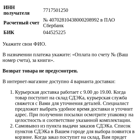
ИНН
7717501250
получателя
№ 40702810438000208992 в ПАО
Расчетный счет
Сбербанк
БИК
044525225
Укажите свои ФИО.
В назначении платежа укажите: «Оплата по счету № (Ваш
номер счета), за книги».
Возврат товара не предусмотрен.
В интернет-магазине доступно 4 варианта доставки:
Курьерская доставка работает с 9.00 до 19.00. Когда
товар поступит на склад СДЭКа, курьерская служба
свяжется с Вами для уточнения деталей. Специалист
предложит выбрать удобное время доставки и уточнит
адрес. При получении посылки осмотрите упаковку на
целостность и соответствие указанной комплектации.
Самовывоз из пункта выдачи заказов СДЭКа. Список
пунктов СДЭКа в Вашем городе для выбора появится в
корзине. Когда заказ поступит на склад, Вам придет