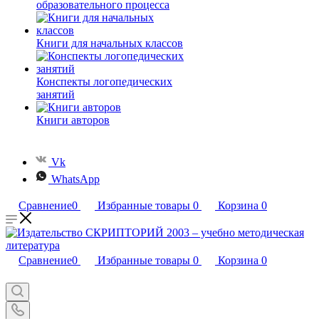
образовательного процесса
Книги для начальных классов
Конспекты логопедических
занятий
Книги авторов
Vk
WhatsApp
Сравнение
0
Избранные товары
0
Корзина
0
Сравнение
0
Избранные товары
0
Корзина
0