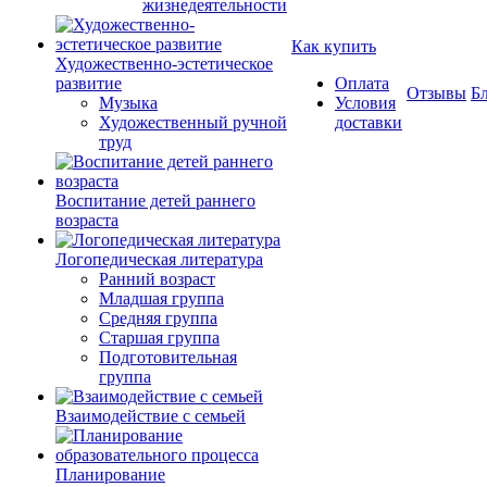
жизнедеятельности
Как купить
Художественно-эстетическое
развитие
Оплата
Отзывы
Б
Музыка
Условия
Художественный ручной
доставки
труд
Воспитание детей раннего
возраста
Логопедическая литература
Ранний возраст
Младшая группа
Средняя группа
Старшая группа
Подготовительная
группа
Взаимодействие с семьей
Планирование