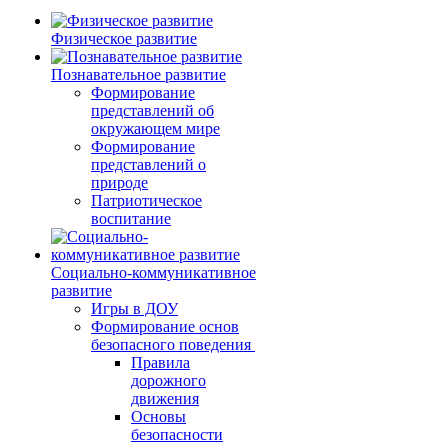
Физическое развитие
Познавательное развитие
Формирование
представлений об
окружающем мире
Формирование
представлений о
природе
Патриотическое
воспитание
Социально-коммуникативное
развитие
Игры в ДОУ
Формирование основ
безопасного поведения
Правила
дорожного
движения
Основы
безопасности