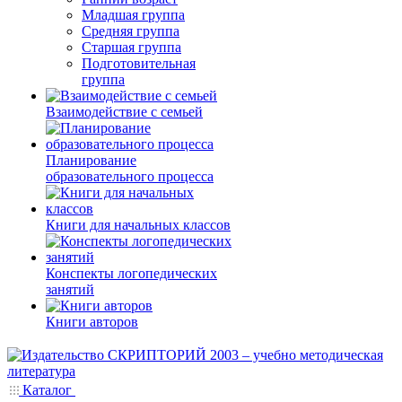
Младшая группа
Средняя группа
Старшая группа
Подготовительная
группа
Взаимодействие с семьей
Планирование
образовательного процесса
Книги для начальных классов
Конспекты логопедических
занятий
Книги авторов
Каталог