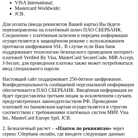
VISA International;
Mastercard Worldwide;
JCB.
Для оплаты (ввода реквизитов Вашей карты) Вы будете
перенаправлены на платёжный шлюз ПАО СБЕРБАНК.
Соединение с платёжным шлюзом и передача информации
осуществляется в защищённом режиме с использованием
протокола шифрования SSL. В случае если Ваш банк
поддерживает технологию безопасного проведения интернет-
платежей Verified By Visa, MasterCard SecureCode, MIR Accept,
J-Secure, для проведения платежа также может потребоваться
ввод специального пароля.
Настоящий сайт поддерживает 256-битное шифрование.
Конфиденциальность сообщаемой персональной информации
обеспечивается ПАО СБЕРБАНК. Введённая информация не
будет предоставлена третьим лицам за исключением случаев,
предусмотренных законодательством РФ. Проведение
платежей по банковским картам осуществляется в строгом
соответствии с требованиями платёжных систем МИР, Visa
Int., MasterCard Europe Sprl, JCB.
2. Безналичный расчет –
«Платеж по реквизитам»
через
сервис Сбербанк онлайн, где вводите следующие данные: