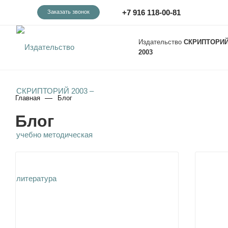
+7 916 118-00-81
Заказать звонок
Издательство
СКРИПТОРИ
2003
—
Главная
Блог
Блог