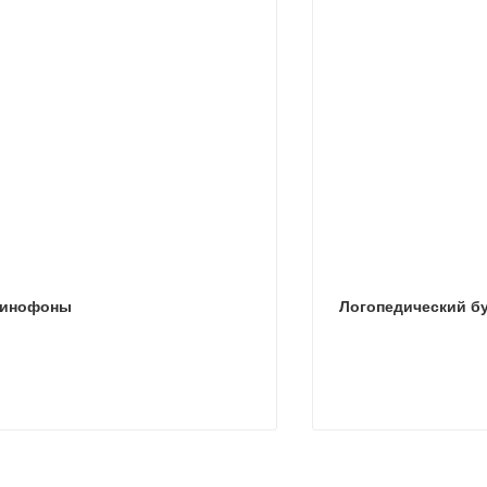
-инофоны
Логопедический б