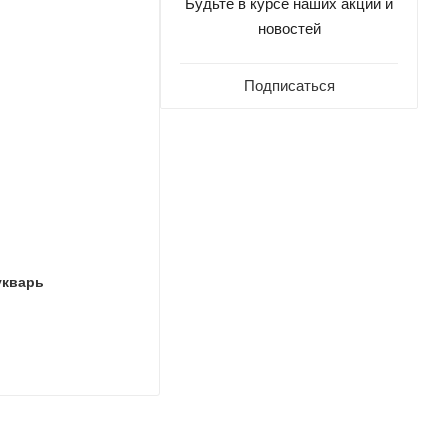
Будьте в курсе наших акций и
новостей
Подписаться
укварь